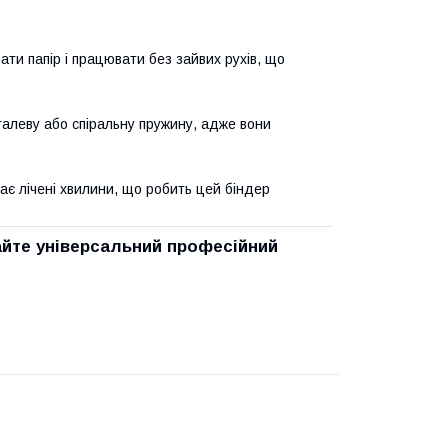
и папір і працювати без зайвих рухів, що
алеву або спіральну пружину, адже вони
ає лічені хвилини, що робить цей біндер
айте
універсальний професійний