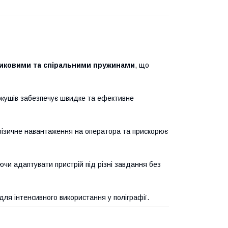
стиковими та спіральними пружинами
, що
ркушів забезпечує швидке та ефективне
ізичне навантаження на оператора та прискорює
ючи адаптувати пристрій під різні завдання без
для інтенсивного використання у поліграфії.