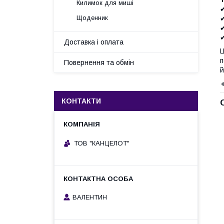
Килимок для миші
✔
Щоденник
✔
✔
✔
Доставка і оплата
Ц
п
Повернення та обмін
й
КОНТАКТИ
ТОВ "КАНЦЕЛОТ"
ВАЛЕНТИН