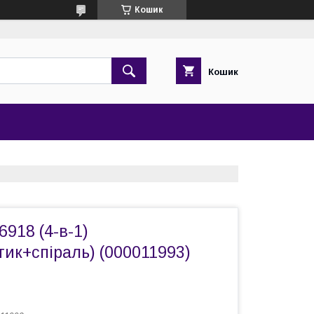
Кошик
Кошик
6918 (4-в-1)
ик+спіраль) (000011993)