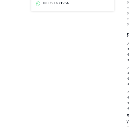
+380508271254









у