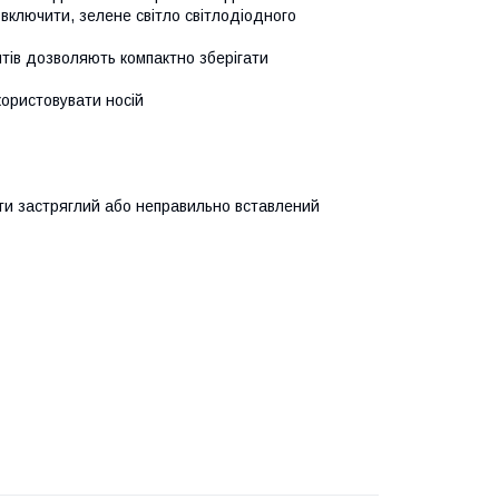
включити, зелене світло світлодіодного
тів дозволяють компактно зберігати
користовувати носій
ати застряглий або неправильно вставлений