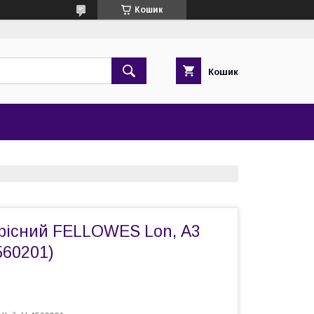
Кошик
Кошик
фісний FELLOWES Lon, А3
560201)