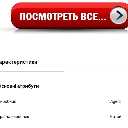
арактеристики
Основні атрибути
иробник
Agent
раїна виробник
Китай