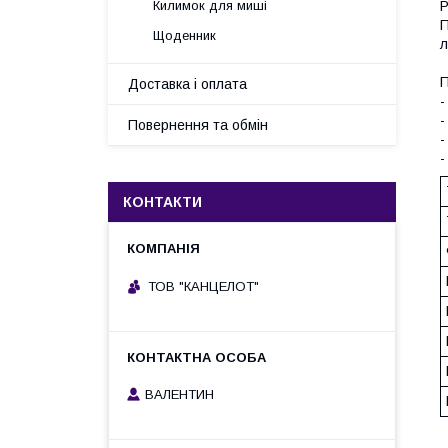
Р
Килимок для миші
П
Щоденник
л
П
Доставка і оплата
-
-
Повернення та обмін
-
-
КОНТАКТИ
ТОВ "КАНЦЕЛОТ"
ВАЛЕНТИН