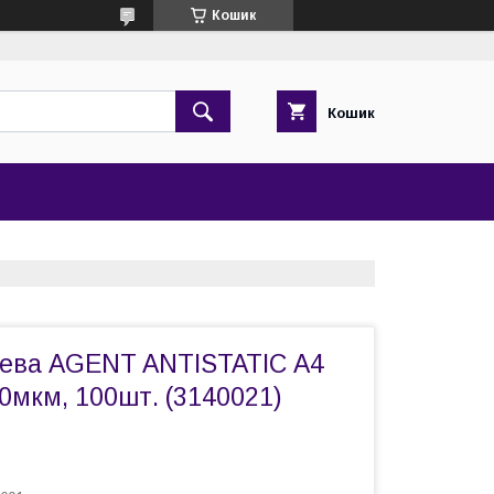
Кошик
Кошик
цева AGENT ANTISTATIC А4
00мкм, 100шт. (3140021)