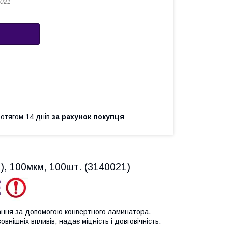
021
ротягом 14 днів
за рахунок покупця
, 100мкм, 100шт. (3140021)
ання за допомогою конвертного ламинатора.
внішніх впливів, надає міцність і довговічність.