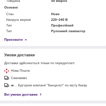
Товщина
50 мікрон
Основні
Стан
Нове
Напруга мережі
220~240 В
Тип
Професійний
Тип
Рулонний ламінатор
Приховати
Умови доставки
Доставка здійснюється тільки по передоплаті.
Нова Пошта
Самовивіз
🚙... Кур'єром компанії "Канцелот" по місту Києву
Всі умови доставки