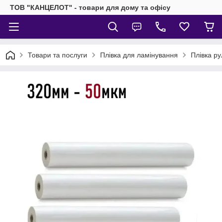
ТОВ "КАНЦЕЛОТ" - товари для дому та офісу
Товари та послуги
Плівка для ламінування
Плівка р