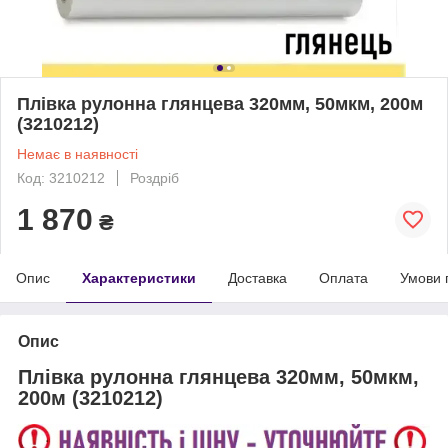
Плівка рулонна глянцева 320мм, 50мкм, 200м
(3210212)
Немає в наявності
Код: 3210212
Роздріб
1 870
₴
Опис
Характеристики
Доставка
Оплата
Умови 
Опис
Плівка рулонна глянцева 320мм, 50мкм,
200м (3210212)