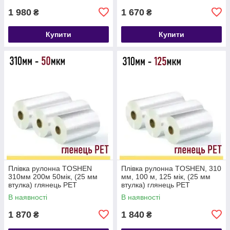
1 980
1 670
₴
₴
Купити
Купити
Плівка рулонна TOSHEN
Плівка рулонна TOSHEN, 310
310мм 200м 50мік, (25 мм
мм, 100 м, 125 мік, (25 мм
втулка) глянець PET
втулка) глянець PET
В наявності
В наявності
1 870
1 840
₴
₴