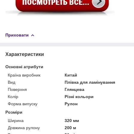
Приховати
Характеристики
Основні атрибути
Країна виробник
Китай
Вид
Плівка для ламінування
Поверхня
Глянцева
Колір
Різні кольори
Форма випуску
Рулон
Розміри
Ширина
320 мм
Довжина рулону
200 м