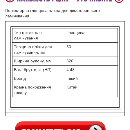
Поліестерна глянцева плівка для двостороннього
ламінування.
Тип плівки для
Глянцева
ламінування
Товщина плівки для
50
ламінування, мк
Ширина рулону, мм
320
Вага брутто, кг (НП)
4.48
Бренд
Інший
Країна походження
Китай
товару