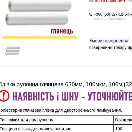
Немає в наявності
К
+380 (50) 827-12-54
Viber + Messenger
повернення товару п
Плівка рулонна глянцева 630мм, 100мкм, 100м (3
оліестерна глянцева плівка для двостороннього ламінування.
Тип плівки для ламінування
Глянцев
Товщина плівки для ламінування, мк
100