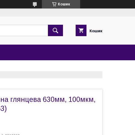
Кошик
Кошик
нна глянцева 630мм, 100мкм,
3)