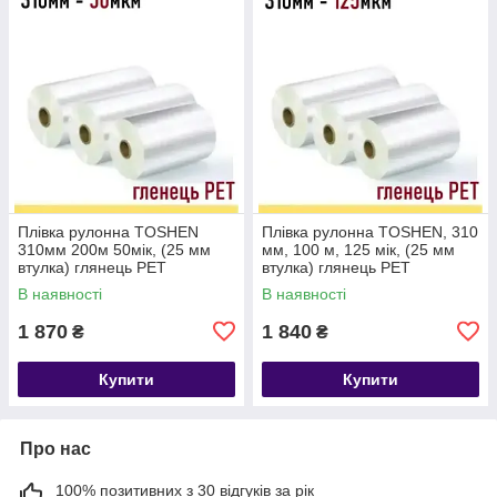
Плівка рулонна TOSHEN
Плівка рулонна TOSHEN, 310
310мм 200м 50мік, (25 мм
мм, 100 м, 125 мік, (25 мм
втулка) глянець PET
втулка) глянець PET
В наявності
В наявності
1 870
1 840
₴
₴
Купити
Купити
Про нас
100% позитивних з 30 відгуків за рік