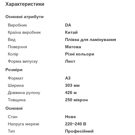
Характеристики
Основні атрибути
Виробник
DA
Країна виробник
Китай
Вид
Плівка для ламінування
Поверхня
Матова
Колір
Різні кольори
Форма випуску
Лист
Розміри
Формат
A3
Ширина
303 мм
Довжина рулону
426 м
Товщина
250 мікрон
Основні
Стан
Нове
Напруга мережі
220~240 В
Тип
Професійний