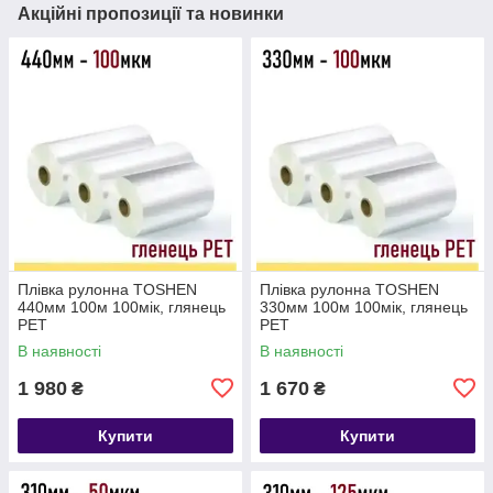
Акційні пропозиції та новинки
Плівка рулонна TOSHEN
Плівка рулонна TOSHEN
440мм 100м 100мік, глянець
330мм 100м 100мік, глянець
PET
PET
В наявності
В наявності
1 980
1 670
₴
₴
Купити
Купити