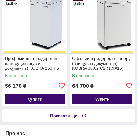
Професійний шредер для
Офісний шредер для паперу
паперу (знищувач
(знищувач документів)
документів) KOBRA 260 TS
KOBRA 300.2 C2 (1,9X15),
C2 (1,9X15) 80л,
перехресна нарізка Р-5
В наявності
В наявності
перехрестна нарізка Р-5
56 170
64 700
₴
₴
Купити
Купити
Показати ще
Про нас