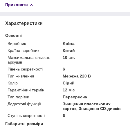
Приховати
Характеристики
Основні
Виробник
Kobra
Країна виробник
Китай
Максимальна кількість
10 шт.
аркушів
Рівень секретності
6
Тип живлення
Мережа 220 В
Колір
Сірий
Гарантійний термін
12 міс
Тип порізки
Перехресна
Додаткові функції
Знищення пластикових
карток, Знищення CD-дисків
Ступінь секретності
6
Габаритні розміри