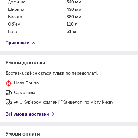
Довжина
540 мм
Ширина
430 мм
Висота
880 мм
Об`єм
110 л
Вага
51 кг
Приховати
Умови доставки
Доставка здійснюється тільки по передоплаті.
Нова Пошта
Самовивіз
🚙... Кур'єром компанії "Канцелот" по місту Києву
Всі умови доставки
Умови оплати