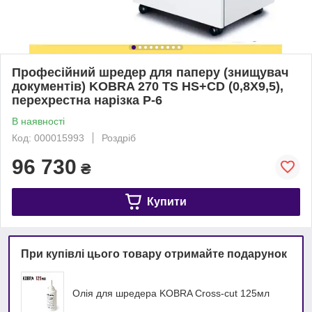
Професійний шредер для паперу (знищувач
документів) KOBRA 270 TS HS+CD (0,8X9,5),
перехрестна нарізка Р-6
В наявності
Код: 000015993
Роздріб
96 730
₴
Купити
При купівлі цього товару отримайте подарунок
Олія для шредера KOBRA Cross-cut 125мл