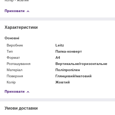
Колір - жовтий
Приховати
Характеристики
Основні
Виробник
Leitz
Тип
Папка-конверт
Формат
A4
Розташування
Вертикальне/горизонтальне
Матеріал
Поліпропілен
Поверхня
Глянцевий/матовий
Колір
Жовтий
Приховати
Умови доставки