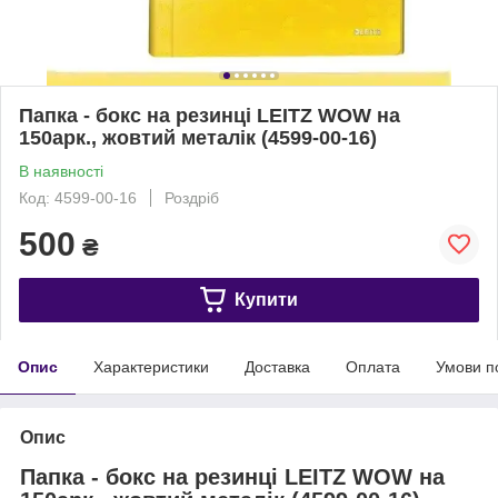
Папка - бокс на резинці LEITZ WOW на
150арк., жовтий металік (4599-00-16)
В наявності
Код: 4599-00-16
Роздріб
500
₴
Купити
Опис
Характеристики
Доставка
Оплата
Умови п
Опис
Папка - бокс на резинці LEITZ WOW на