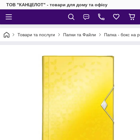
ТОВ "КАНЦЕЛОТ" - товари для дому та офісу
Товари та послуги
Папки та Файли
Папка - бокс на 