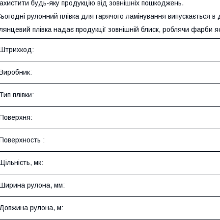
ахистити будь-яку продукцію від зовнішніх пошкоджень.
ьогодні рулонний плівка для гарячого ламінування випускається в 
лянцевий плівка надає продукції зовнішній блиск, роблячи фарби я
Штрихкод:
Виробник:
Тип плівки:
Поверхня:
Поверхность :
Щільність, мк:
Ширина рулона, мм:
Довжина рулона, м: