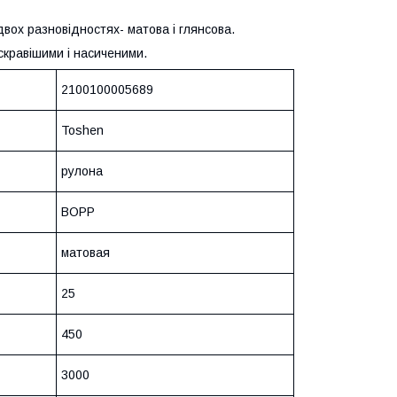
двох разновідностях- матова і глянсова.
скравішими і насиченими.
2100100005689
Toshen
рулона
ВОРР
матовая
25
450
3000