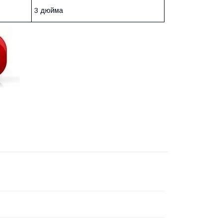
3 дюйма