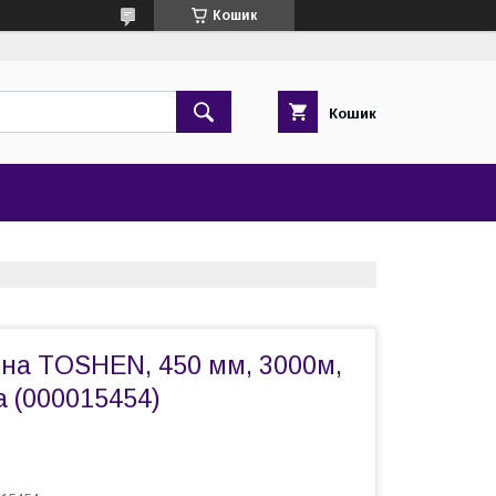
Кошик
Кошик
нна TOSHEN, 450 мм, 3000м,
а (000015454)