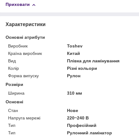
Приховати
Характеристики
Основні атрибути
Виробник
Toshev
Країна виробник
Китай
Вид
Плівка для ламінування
Колір
Різні кольори
Форма випуску
Рулон
Розміри
Ширина
310 мм
Основні
Стан
Нове
Напруга мережі
220~240 В
Тип
Професійний
Тип
Рулонний ламінатор