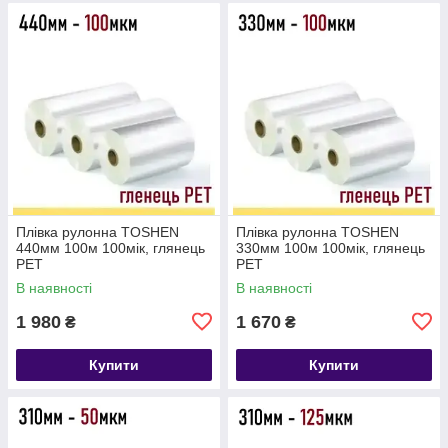
Плівка рулонна TOSHEN
Плівка рулонна TOSHEN
440мм 100м 100мік, глянець
330мм 100м 100мік, глянець
PET
PET
В наявності
В наявності
1 980
1 670
₴
₴
Купити
Купити