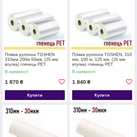
Плівка рулонна TOSHEN
Плівка рулонна TOSHEN, 310
310мм 200м 50мік, (25 мм
мм, 100 м, 125 мік, (25 мм
втулка) глянець PET
втулка) глянець PET
В наявності
В наявності
1 870
1 840
₴
₴
Купити
Купити