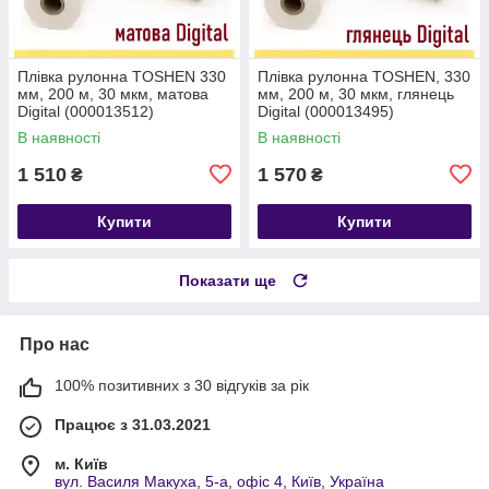
Плівка рулонна TOSHEN 330
Плівка рулонна TOSHEN, 330
мм, 200 м, 30 мкм, матова
мм, 200 м, 30 мкм, глянець
Digital (000013512)
Digital (000013495)
В наявності
В наявності
1 510
1 570
₴
₴
Купити
Купити
Показати ще
Про нас
100% позитивних з 30 відгуків за рік
Працює з 31.03.2021
м. Київ
вул. Василя Макуха, 5-а, офіс 4, Київ, Україна