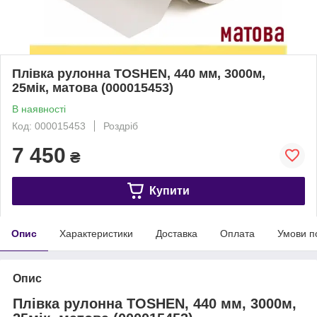
Плівка рулонна TOSHEN, 440 мм, 3000м,
25мік, матова (000015453)
В наявності
Код: 000015453
Роздріб
7 450
₴
Купити
Опис
Характеристики
Доставка
Оплата
Умови п
Опис
Плівка рулонна TOSHEN, 440 мм, 3000м,