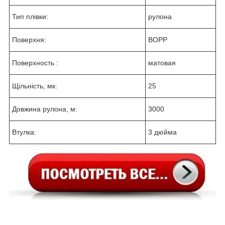
Тип плівки:
рулона
Поверхня:
ВОРР
Поверхность :
матовая
Щільність, мк:
25
Довжина рулона, м:
3000
Втулка:
3 дюйма