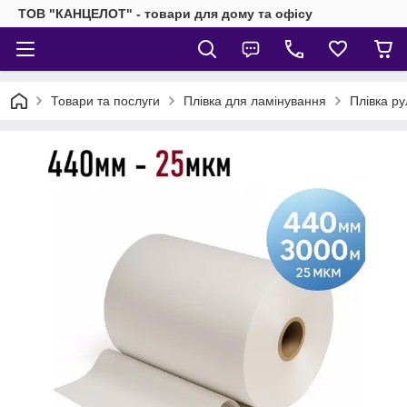
ТОВ "КАНЦЕЛОТ" - товари для дому та офісу
Товари та послуги
Плівка для ламінування
Плівка р