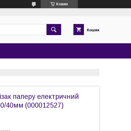
Кошик
Кошик
ізак паперу електричний
0/40мм (000012527)