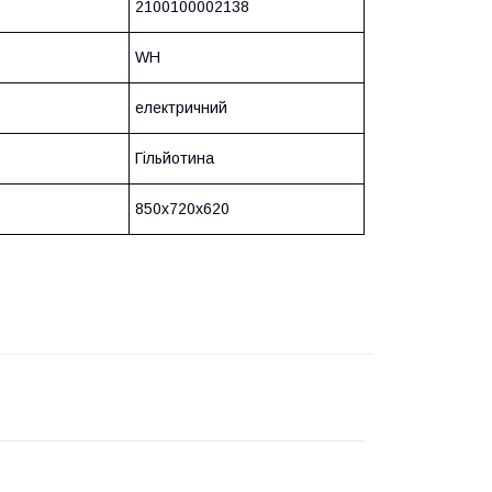
2100100002138
WH
електричний
Гільйотина
850х720х620