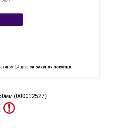
12527
ротягом 14 днів
за рахунок покупця
450мм (000012527)