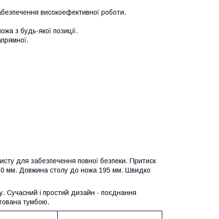
абезпечення високоефективної роботи.
ожа з будь-якої позиції.
апрямної.
хисту для забезпечення повної безпеки. Притиск
 50 мм. Довжина столу до ножа 195 мм. Швидко
ту. Сучасний і простий дизайн - поєднання
ктована тумбою.