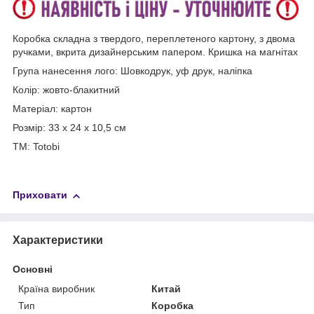
Коробка складна з твердого, переплетеного картону, з двома
ручками, вкрита дизайнерським папером. Кришка на магнітах
Група нанесення лого: Шовкодрук, уф друк, наліпка
Колір: жовто-блакитний
Матеріал: картон
Розмір: 33 х 24 х 10,5 см
ТМ: Totobi
Приховати
Характеристики
Основні
Країна виробник
Китай
Тип
Коробка