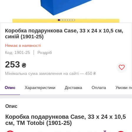
Коробка подарункова Case, 33 х 24 х 10,5 см,
синій (1901-25)
Немає в наявності
Код: 1901-25
Роздріб
253
₴
Мінімальна сума замовлення на сайті — 450 ₴
Опис
Характеристики
Доставка
Оплата
Умови п
Опис
Коробка подарункова Case, 33 х 24 х 10,5
см, ТМ Totobi (1901-25)