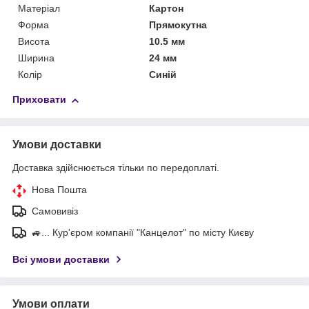
Матеріал
Картон
Форма
Прямокутна
Висота
10.5 мм
Ширина
24 мм
Колір
Синій
Приховати
Умови доставки
Доставка здійснюється тільки по передоплаті.
Нова Пошта
Самовивіз
🚙... Кур'єром компанії "Канцелот" по місту Києву
Всі умови доставки
Умови оплати