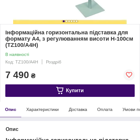
Інформаційна горизонтальна підставка для
формату А4, з регулюванням висоти Н-100см
(TZ100/A4H)
В наявності
Код: TZ100/A4H
Роздріб
7 490
₴
Купити
Опис
Характеристики
Доставка
Оплата
Умови п
Опис