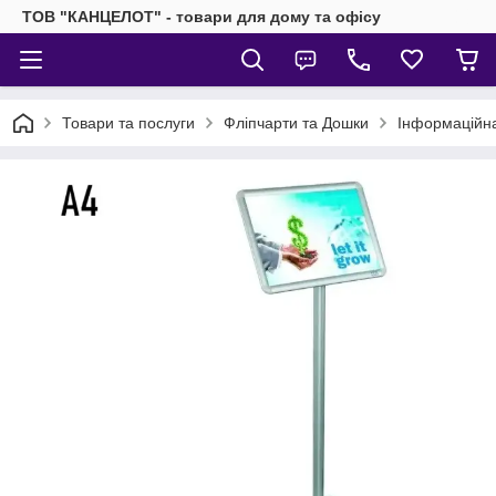
ТОВ "КАНЦЕЛОТ" - товари для дому та офісу
Товари та послуги
Фліпчарти та Дошки
Інформаційна