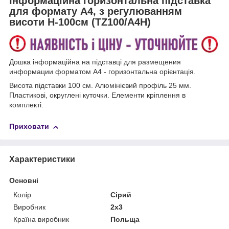
Інформаційна горизонтальна підставка
для формату А4, з регулюванням
висоти Н-100см (TZ100/A4H)
Дошка інформаційна на підставці для размещения
информации форматом А4 - горизонтальна орієнтація.
Висота підставки 100 см. Алюмінієвий профіль 25 мм.
Пластикові, округлені куточки. Елементи кріплення в
комплекті.
Приховати
Характеристики
Основні
Колір
Сірий
Виробник
2х3
Країна виробник
Польща