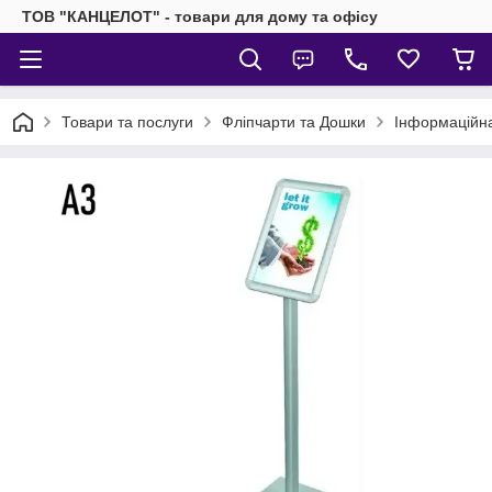
ТОВ "КАНЦЕЛОТ" - товари для дому та офісу
Товари та послуги
Фліпчарти та Дошки
Інформаційна