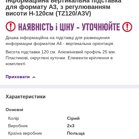
Інформаційна вертикальна підставка
для формату А3, з регулюванням
висоти Н-120см (TZ120/A3V)
Дошка інформаційна на підставці для размещения
информации форматом А4 - вертикальна орієнтація.
Висота підставки 120 см. Алюмінієвий профіль 25 мм.
Пластикові, округлені куточки. Елементи кріплення в
комплекті.
Приховати
Характеристики
Основні
Колір
Сірий
Виробник
2х3
Країна виробник
Польща