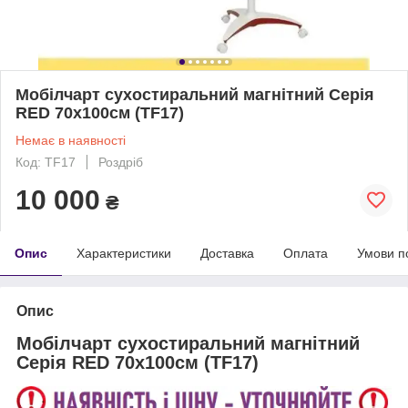
Мобілчарт сухостиральний магнітний Серія
RED 70х100см (TF17)
Немає в наявності
Код: TF17
Роздріб
10 000
₴
Опис
Характеристики
Доставка
Оплата
Умови п
Опис
Мобілчарт сухостиральний магнітний
Серія RED 70х100см (TF17)