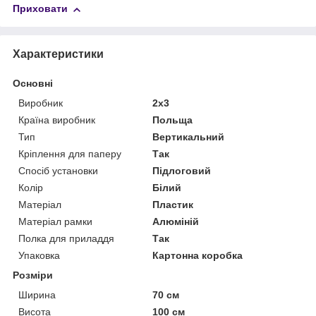
Приховати
Характеристики
Основні
Виробник
2х3
Країна виробник
Польща
Тип
Вертикальний
Кріплення для паперу
Так
Спосіб установки
Підлоговий
Колір
Білий
Матеріал
Пластик
Матеріал рамки
Алюміній
Полка для приладдя
Так
Упаковка
Картонна коробка
Розміри
Ширина
70 см
Висота
100 см