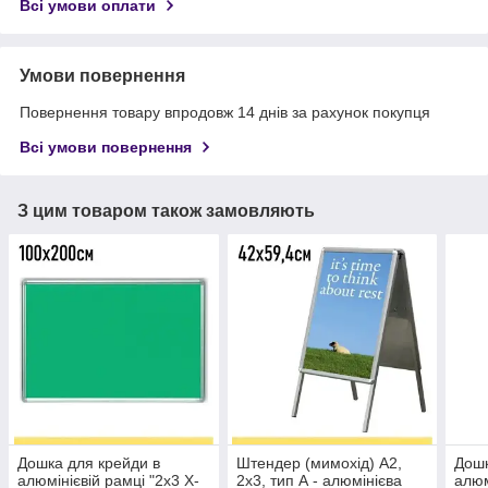
Всі умови оплати
Умови повернення
Повернення товару впродовж 14 днів за рахунок покупця
Всі умови повернення
З цим товаром також замовляють
Дошка для крейди в
Штендер (мимохід) А2,
Дошк
алюмінієвій рамці "2х3 X-
2х3, тип А - алюмінієва
алюм