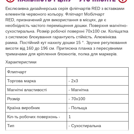
Екслюзивна дизайнерська серія фліпчартів RED з вставками
елементів червоного кольору. Фліпчарт Мобілчарт
RED, призначений для використання в місцях, де є
необхідність частого переміщення дошки. Поверхня магнітно-
сухостиральна. Розмір робочої поверхні 70x100 см. Коліщатка
з системою блокування гарантують стійкість. Алюмінієва
рамка. Постійний кут нахилу дошки 15 °. Зручне регулювання
висоти від 160 до 196 см. Притискна планка з пересувними
тримачами для кріплення блокнотів, полка для маркерів.
Характеристики
Флипчарт
Торгова марка
- 2х3
Магнітні властивості
- Магнітна
Розмір
- 70х100
Країна виробник
- Польща
Кіл-ть робочих поверхонь -
1
Тип
- Сухостиральна