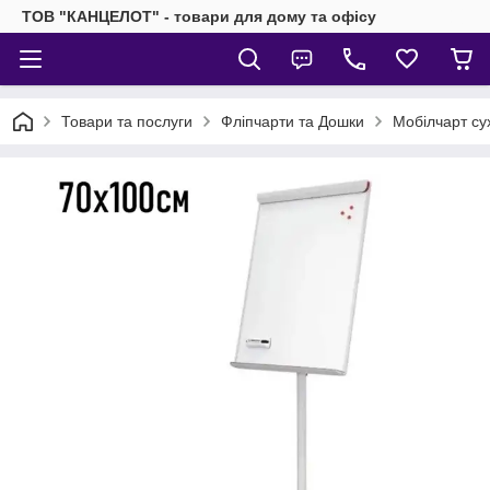
ТОВ "КАНЦЕЛОТ" - товари для дому та офісу
Товари та послуги
Фліпчарти та Дошки
Мобілчарт су